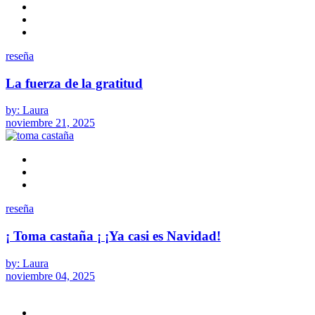
reseña
La fuerza de la gratitud
by: Laura
noviembre 21, 2025
reseña
¡ Toma castaña ¡ ¡Ya casi es Navidad!
by: Laura
noviembre 04, 2025