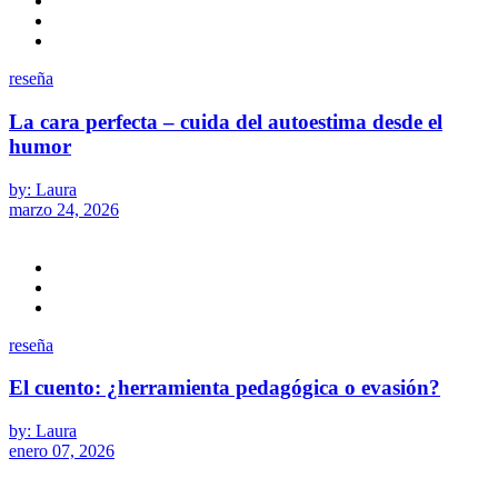
reseña
La cara perfecta – cuida del autoestima desde el
humor
by: Laura
marzo 24, 2026
reseña
El cuento: ¿herramienta pedagógica o evasión?
by: Laura
enero 07, 2026