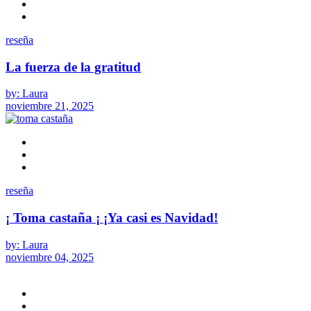
reseña
La fuerza de la gratitud
by: Laura
noviembre 21, 2025
reseña
¡ Toma castaña ¡ ¡Ya casi es Navidad!
by: Laura
noviembre 04, 2025