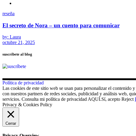
reseña
El secreto de Nora – un cuento para comunicar
by: Laura
octubre 21, 2025
suscríbete al blog
Política de privacidad
Las cookies de este sitio web se usan para personalizar el contenido y
con nuestros partners de redes sociales, publicidad y análisis web, 
servicios. Consulta mi política de privacidad AQUÍ.
Sí, acepto
Reject
Privacy & Cookies Policy
Cerrar
Privacy Overview