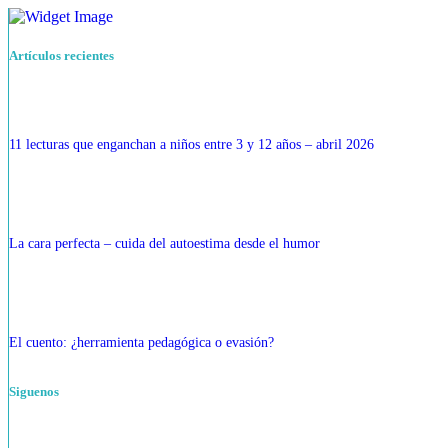
Artículos recientes
11 lecturas que enganchan a niños entre 3 y 12 años – abril 2026
La cara perfecta – cuida del autoestima desde el humor
El cuento: ¿herramienta pedagógica o evasión?
Siguenos