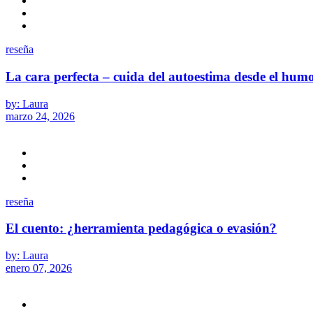
reseña
La cara perfecta – cuida del autoestima desde el hum
by: Laura
marzo 24, 2026
reseña
El cuento: ¿herramienta pedagógica o evasión?
by: Laura
enero 07, 2026