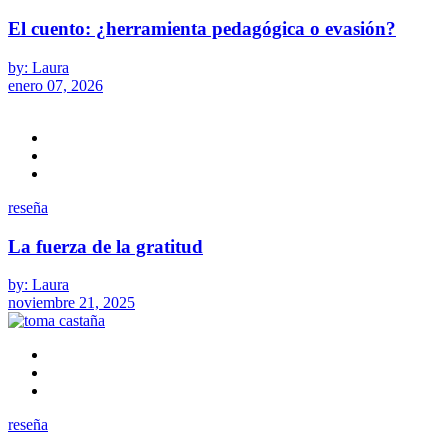
El cuento: ¿herramienta pedagógica o evasión?
by: Laura
enero 07, 2026
reseña
La fuerza de la gratitud
by: Laura
noviembre 21, 2025
reseña