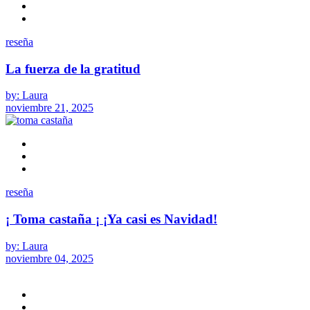
reseña
La fuerza de la gratitud
by: Laura
noviembre 21, 2025
reseña
¡ Toma castaña ¡ ¡Ya casi es Navidad!
by: Laura
noviembre 04, 2025