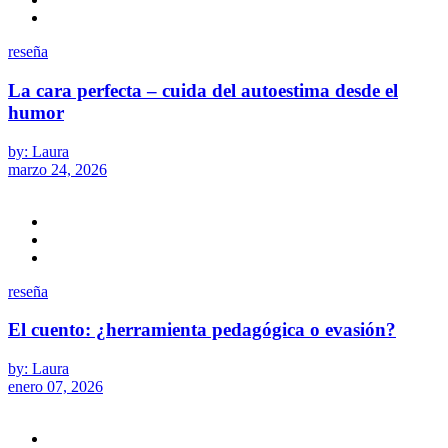
reseña
La cara perfecta – cuida del autoestima desde el
humor
by: Laura
marzo 24, 2026
reseña
El cuento: ¿herramienta pedagógica o evasión?
by: Laura
enero 07, 2026