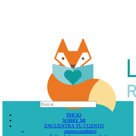
INICIO
SOBRE MI
ENCUENTRA TU CUENTO
¡imprescindibles!