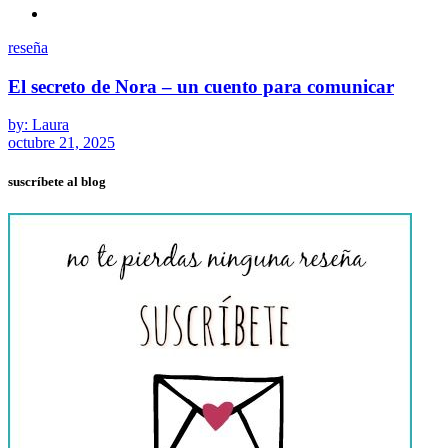
reseña
El secreto de Nora – un cuento para comunicar
by: Laura
octubre 21, 2025
suscríbete al blog