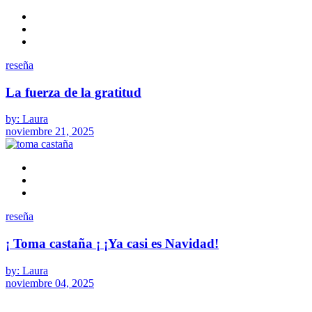
reseña
La fuerza de la gratitud
by: Laura
noviembre 21, 2025
reseña
¡ Toma castaña ¡ ¡Ya casi es Navidad!
by: Laura
noviembre 04, 2025