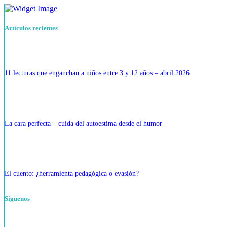
Artículos recientes
11 lecturas que enganchan a niños entre 3 y 12 años – abril 2026
La cara perfecta – cuida del autoestima desde el humor
El cuento: ¿herramienta pedagógica o evasión?
Siguenos