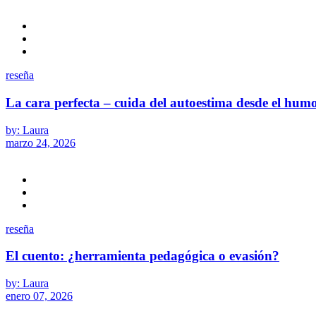
reseña
La cara perfecta – cuida del autoestima desde el hum
by: Laura
marzo 24, 2026
reseña
El cuento: ¿herramienta pedagógica o evasión?
by: Laura
enero 07, 2026