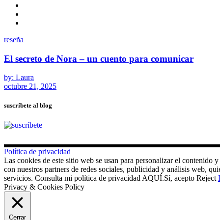
reseña
El secreto de Nora – un cuento para comunicar
by: Laura
octubre 21, 2025
suscríbete al blog
Política de privacidad
Las cookies de este sitio web se usan para personalizar el contenido y
con nuestros partners de redes sociales, publicidad y análisis web, 
servicios. Consulta mi política de privacidad AQUÍ.
Sí, acepto
Reject
Privacy & Cookies Policy
Cerrar