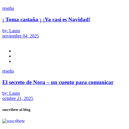
reseña
¡ Toma castaña ¡ ¡Ya casi es Navidad!
by: Laura
noviembre 04, 2025
reseña
El secreto de Nora – un cuento para comunicar
by: Laura
octubre 21, 2025
suscríbete al blog