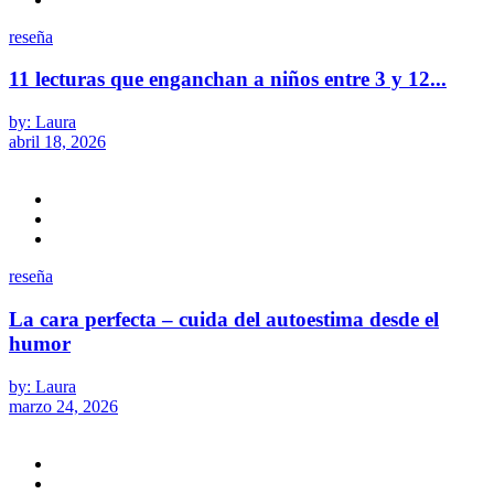
reseña
11 lecturas que enganchan a niños entre 3 y 12...
by: Laura
abril 18, 2026
reseña
La cara perfecta – cuida del autoestima desde el
humor
by: Laura
marzo 24, 2026