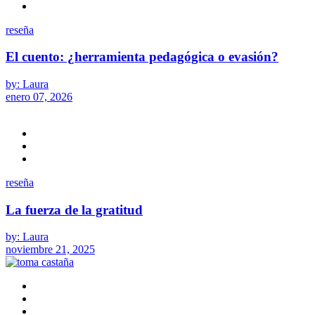
reseña
El cuento: ¿herramienta pedagógica o evasión?
by: Laura
enero 07, 2026
reseña
La fuerza de la gratitud
by: Laura
noviembre 21, 2025