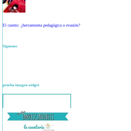
El cuento: ¿herramienta pedagógica o evasión?
Siguenos
prueba imagen widget