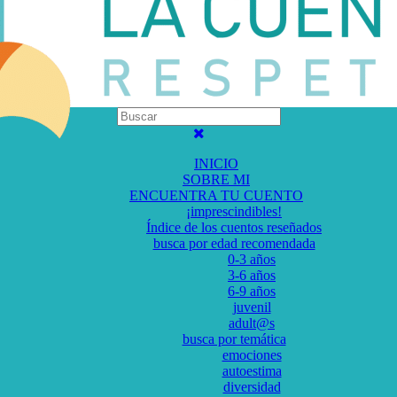
INICIO
SOBRE MI
ENCUENTRA TU CUENTO
¡imprescindibles!
Índice de los cuentos reseñados
busca por edad recomendada
0-3 años
3-6 años
6-9 años
juvenil
adult@s
busca por temática
emociones
autoestima
diversidad