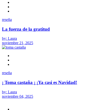
reseña
La fuerza de la gratitud
by: Laura
noviembre 21, 2025
reseña
¡ Toma castaña ¡ ¡Ya casi es Navidad!
by: Laura
noviembre 04, 2025