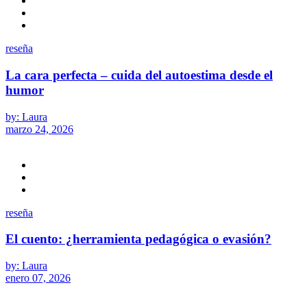
reseña
La cara perfecta – cuida del autoestima desde el
humor
by: Laura
marzo 24, 2026
reseña
El cuento: ¿herramienta pedagógica o evasión?
by: Laura
enero 07, 2026