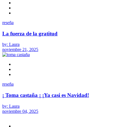
reseña
La fuerza de la gratitud
by: Laura
noviembre 21, 2025
reseña
¡ Toma castaña ¡ ¡Ya casi es Navidad!
by: Laura
noviembre 04, 2025