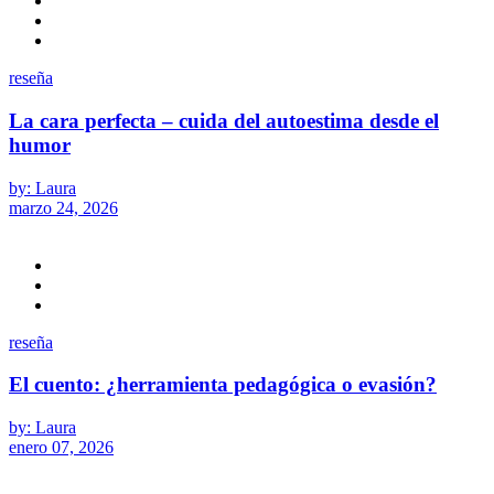
reseña
La cara perfecta – cuida del autoestima desde el
humor
by: Laura
marzo 24, 2026
reseña
El cuento: ¿herramienta pedagógica o evasión?
by: Laura
enero 07, 2026