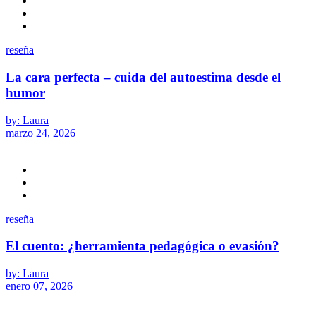
reseña
La cara perfecta – cuida del autoestima desde el
humor
by: Laura
marzo 24, 2026
reseña
El cuento: ¿herramienta pedagógica o evasión?
by: Laura
enero 07, 2026