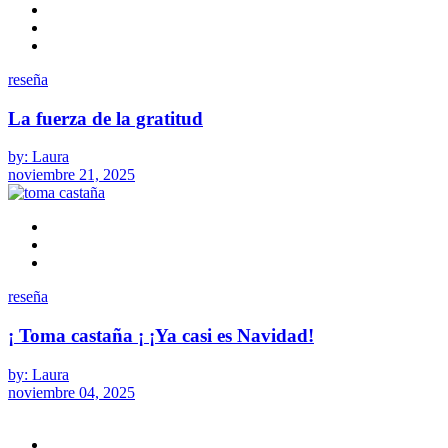
reseña
La fuerza de la gratitud
by: Laura
noviembre 21, 2025
reseña
¡ Toma castaña ¡ ¡Ya casi es Navidad!
by: Laura
noviembre 04, 2025