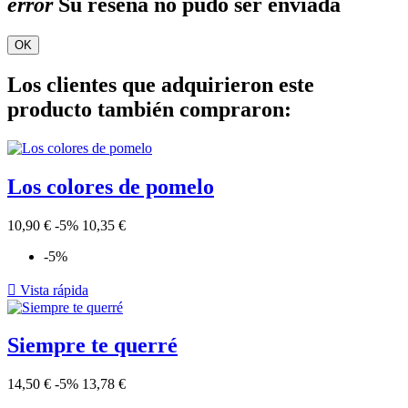
error
Su reseña no pudo ser enviada
OK
Los clientes que adquirieron este
producto también compraron:
Los colores de pomelo
10,90 €
-5%
10,35 €
-5%

Vista rápida
Siempre te querré
14,50 €
-5%
13,78 €