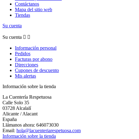
Contáctanos
Mapa del sitio web
Tiendas
Su cuenta
Su cuenta


Información personal
Pedidos
Facturas por abono
Direcciones
Cupones de descuento
Mis alertas
Información sobre la tienda
La Cuentería Respetuosa
Calle Solo 35
03728 Alcalalí
Alicante / Alacant
España
Llámanos ahora:
646073030
Email:
hola@lacuenteriarespetuosa.com
Información sobre la tienda