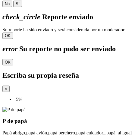
No
Sí
check_circle
Reporte enviado
Su reporte ha sido enviado y será considerada por un moderador.
OK
error
Su reporte no pudo ser enviado
OK
Escriba su propia reseña
×
-5%
P de papá
Papá abrigo,papá avión,papá perchero,papá cuidador...papá, al igual