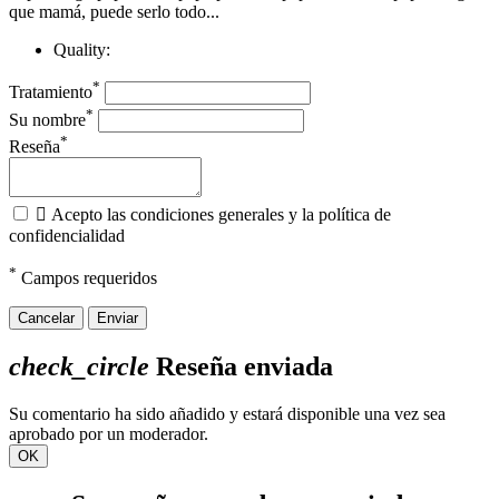
que mamá, puede serlo todo...
Quality:
*
Tratamiento
*
Su nombre
*
Reseña

Acepto las condiciones generales y la política de
confidencialidad
*
Campos requeridos
Cancelar
Enviar
check_circle
Reseña enviada
Su comentario ha sido añadido y estará disponible una vez sea
aprobado por un moderador.
OK