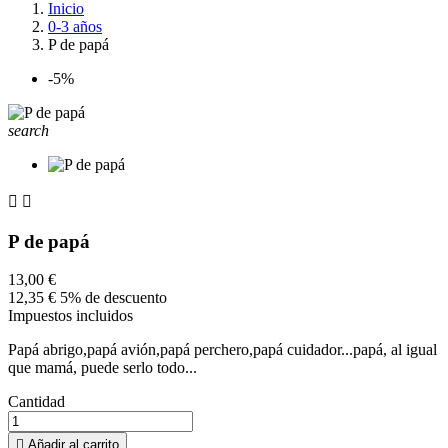
Inicio
0-3 años
P de papá
-5%
search


P de papá
13,00 €
12,35 €
5% de descuento
Impuestos incluidos
Papá abrigo,papá avión,papá perchero,papá cuidador...papá, al igual
que mamá, puede serlo todo...
Cantidad

Añadir al carrito