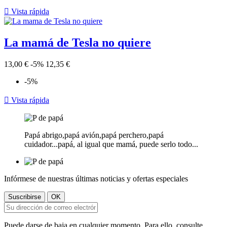

Vista rápida
La mamá de Tesla no quiere
13,00 €
-5%
12,35 €
-5%

Vista rápida
Papá abrigo,papá avión,papá perchero,papá
cuidador...papá, al igual que mamá, puede serlo todo...
Infórmese de nuestras últimas noticias y ofertas especiales
Puede darse de baja en cualquier momento. Para ello, consulte