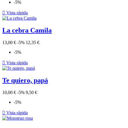
-5%

Vista rápida
La cebra Camila
13,00 €
-5%
12,35 €
-5%

Vista rápida
Te quiero, papá
10,00 €
-5%
9,50 €
-5%

Vista rápida