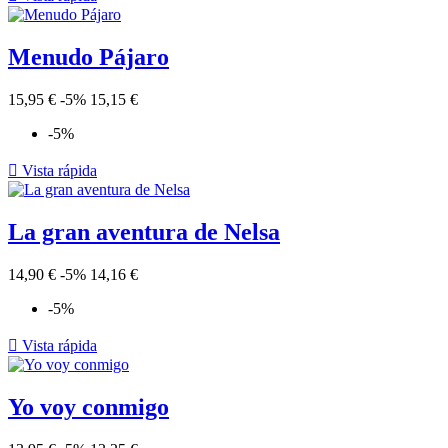
Menudo Pájaro
15,95 €
-5%
15,15 €
-5%

Vista rápida
La gran aventura de Nelsa
14,90 €
-5%
14,16 €
-5%

Vista rápida
Yo voy conmigo