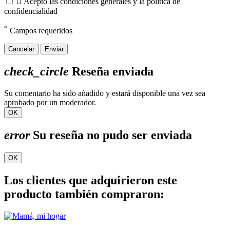

Acepto las condiciones generales y la política de
confidencialidad
*
Campos requeridos
Cancelar
Enviar
check_circle
Reseña enviada
Su comentario ha sido añadido y estará disponible una vez sea
aprobado por un moderador.
OK
error
Su reseña no pudo ser enviada
OK
Los clientes que adquirieron este
producto también compraron: