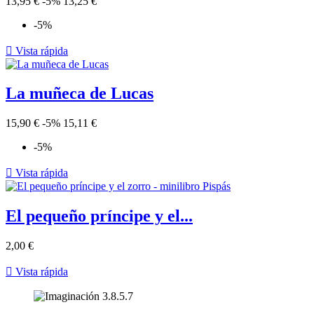
13,95 €
-5%
13,25 €
-5%

Vista rápida
La muñeca de Lucas
15,90 €
-5%
15,11 €
-5%

Vista rápida
El pequeño príncipe y el...
2,00 €

Vista rápida