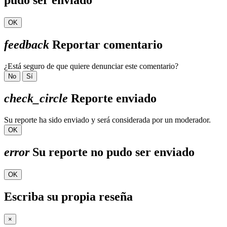
pudo ser enviado
OK
feedback
Reportar comentario
¿Está seguro de que quiere denunciar este comentario?
No
Sí
check_circle
Reporte enviado
Su reporte ha sido enviado y será considerada por un moderador.
OK
error
Su reporte no pudo ser enviado
OK
Escriba su propia reseña
×