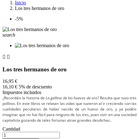
Inicio
Los tres hermanos de oro
-5%
search


Los tres hermanos de oro
16,95 €
16,10 €
5% de descuento
Impuestos incluidos
¿Recordáis la historia de
La gallina de los huevos de oro
? Resulta que tuvo tres
pollitos. En este libros se relatan las vidas que tuvieron al ir creciendo con las
cualidades peculiares de haber nacido de un huevo de oro, y ya podéis
imaginar que no fue fácil para ninguno de los tres, pues vivir en una sociedad
capitalista gozando de tales fortunas atrae grandes desdichas..
Cantidad