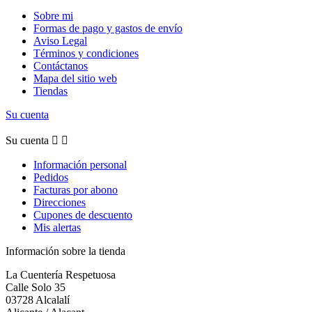
Sobre mi
Formas de pago y gastos de envío
Aviso Legal
Términos y condiciones
Contáctanos
Mapa del sitio web
Tiendas
Su cuenta
Su cuenta


Información personal
Pedidos
Facturas por abono
Direcciones
Cupones de descuento
Mis alertas
Información sobre la tienda
La Cuentería Respetuosa
Calle Solo 35
03728 Alcalalí