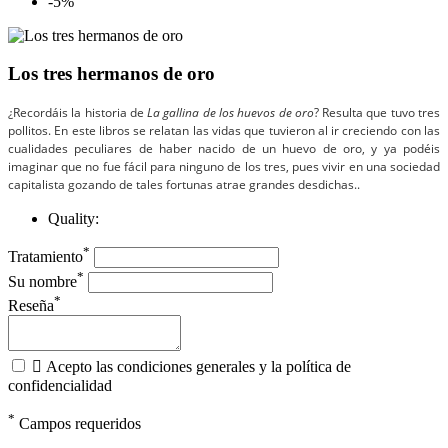
-5%
Los tres hermanos de oro
¿Recordáis la historia de
La gallina de los huevos de oro
? Resulta que tuvo tres
pollitos. En este libros se relatan las vidas que tuvieron al ir creciendo con las
cualidades peculiares de haber nacido de un huevo de oro, y ya podéis
imaginar que no fue fácil para ninguno de los tres, pues vivir en una sociedad
capitalista gozando de tales fortunas atrae grandes desdichas..
Quality:
*
Tratamiento
*
Su nombre
*
Reseña

Acepto las condiciones generales y la política de
confidencialidad
*
Campos requeridos