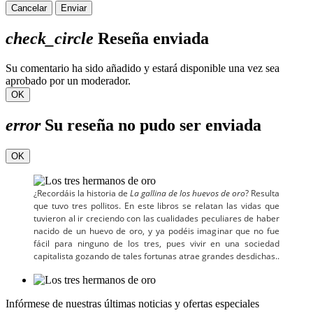
Cancelar
Enviar
check_circle
Reseña enviada
Su comentario ha sido añadido y estará disponible una vez sea
aprobado por un moderador.
OK
error
Su reseña no pudo ser enviada
OK
¿Recordáis la historia de
La gallina de los huevos de oro
? Resulta
que tuvo tres pollitos. En este libros se relatan las vidas que
tuvieron al ir creciendo con las cualidades peculiares de haber
nacido de un huevo de oro, y ya podéis imaginar que no fue
fácil para ninguno de los tres, pues vivir en una sociedad
capitalista gozando de tales fortunas atrae grandes desdichas..
Infórmese de nuestras últimas noticias y ofertas especiales