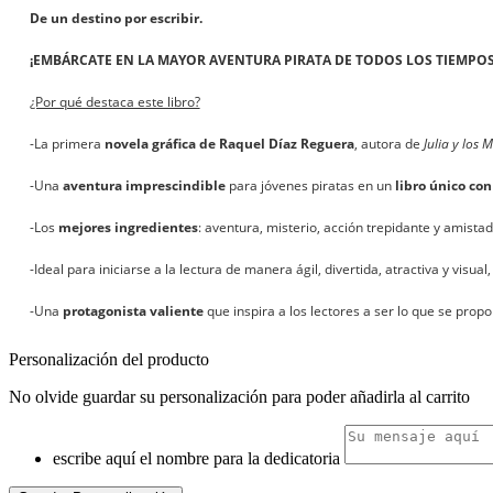
De un destino por escribir.
¡EMBÁRCATE EN LA MAYOR AVENTURA PIRATA DE TODOS LOS TIEMPOS
¿Por qué destaca este libro?
-La primera
novela gráfica de Raquel Díaz Reguera
, autora de
Julia y los 
-Una
aventura imprescindible
para jóvenes piratas en un
libro único con
-Los
mejores ingredientes
: aventura, misterio, acción trepidante y amistad
-Ideal para iniciarse a la lectura de manera ágil, divertida, atractiva y visua
-Una
protagonista valiente
que inspira a los lectores a ser lo que se prop
Personalización del producto
No olvide guardar su personalización para poder añadirla al carrito
escribe aquí el nombre para la dedicatoria