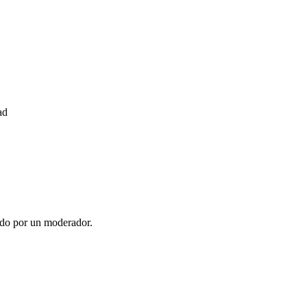
ad
ado por un moderador.