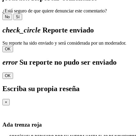
¿Está seguro de que quiere denunciar este comentario?
No
Sí
check_circle
Reporte enviado
Su reporte ha sido enviado y será considerada por un moderador.
OK
error
Su reporte no pudo ser enviado
OK
Escriba su propia reseña
×
Ada trenza roja