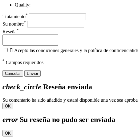
Quality:
*
Tratamiento
*
Su nombre
*
Reseña

Acepto las condiciones generales y la política de confidencialid
*
Campos requeridos
Cancelar
Enviar
check_circle
Reseña enviada
Su comentario ha sido añadido y estará disponible una vez sea aprob
OK
error
Su reseña no pudo ser enviada
OK