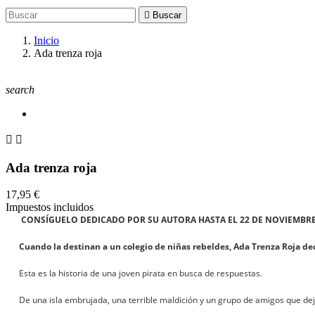

Buscar
Inicio
Ada trenza roja
search


Ada trenza roja
17,95 €
Impuestos incluidos
CONSÍGUELO DEDICADO POR SU AUTORA HASTA EL 22 DE NOVIEMBRE
Cuando la destinan a un colegio de niñas rebeldes, Ada Trenza Roja dec
Esta es la historia de una joven pirata en busca de respuestas.
De una isla embrujada, una terrible maldición y un grupo de amigos que dej