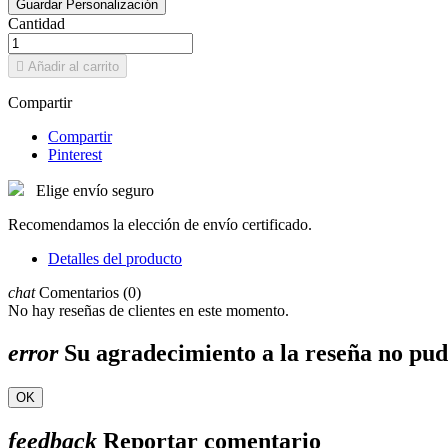
Guardar Personalización
Cantidad

Añadir al carrito
Compartir
Compartir
Pinterest
Elige envío seguro
Recomendamos la elección de envío certificado.
Detalles del producto
chat
Comentarios (0)
No hay reseñas de clientes en este momento.
error
Su agradecimiento a la reseña no pud
OK
feedback
Reportar comentario